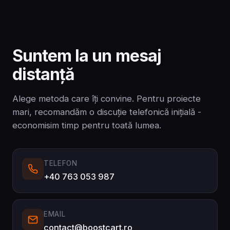
Suntem la un mesaj
distanță
Alege metoda care îți convine. Pentru proiecte
mari, recomandăm o discuție telefonică inițială -
economisim timp pentru toată lumea.
TELEFON
+40 763 053 987
EMAIL
contact@boostcart.ro