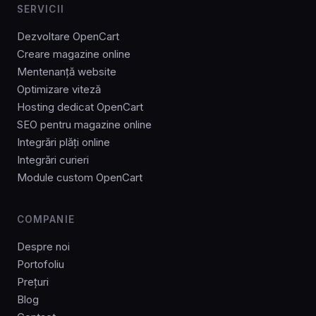
SERVICII
Dezvoltare OpenCart
Creare magazine online
Mentenanță website
Optimizare viteză
Hosting dedicat OpenCart
SEO pentru magazine online
Integrări plăți online
Integrări curieri
Module custom OpenCart
COMPANIE
Despre noi
Portofoliu
Prețuri
Blog