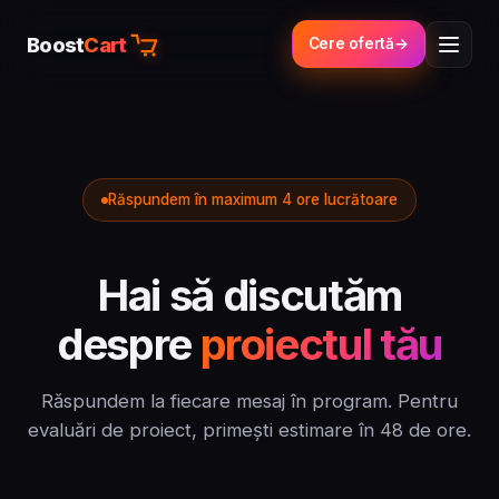
Boost
Cart
Cere ofertă
Răspundem în maximum 4 ore lucrătoare
Hai să discutăm
despre
proiectul tău
Răspundem la fiecare mesaj în program. Pentru
evaluări de proiect, primești estimare în 48 de ore.