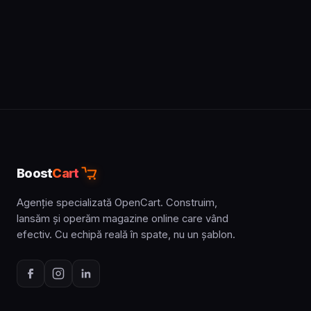
Boost
Cart
Agenție specializată OpenCart. Construim,
lansăm și operăm magazine online care vând
efectiv. Cu echipă reală în spate, nu un șablon.