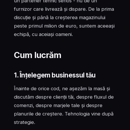
un partener tehnic serios - nu de un
furnizor care livrează și dispare. De la prima
discuție și până la creșterea magazinului
peste primul milion de euro, suntem aceeași
echipă, cu aceiași oameni.
Cum lucrăm
1. Înțelegem businessul tău
Înainte de orice cod, ne așezăm la masă și
discutăm despre clienții tăi, despre fluxul de
comenzi, despre marjele tale și despre
planurile de creștere. Tehnologia vine după
strategie.