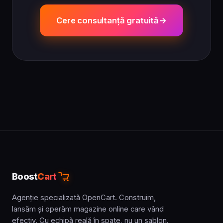
Cere consultanță gratuită
Boost
Cart
Agenție specializată OpenCart. Construim,
lansăm și operăm magazine online care vând
efectiv. Cu echipă reală în spate, nu un șablon.