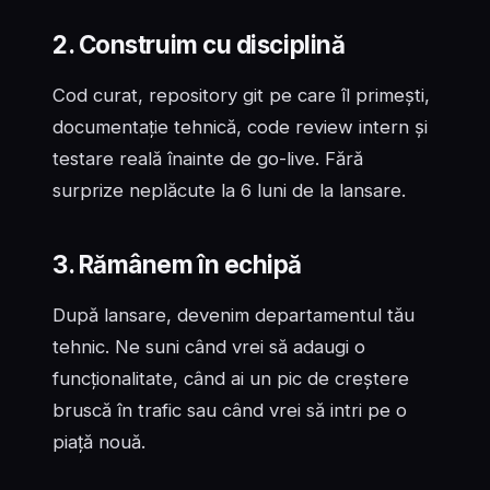
2. Construim cu disciplină
Cod curat, repository git pe care îl primești,
documentație tehnică, code review intern și
testare reală înainte de go-live. Fără
surprize neplăcute la 6 luni de la lansare.
3. Rămânem în echipă
După lansare, devenim departamentul tău
tehnic. Ne suni când vrei să adaugi o
funcționalitate, când ai un pic de creștere
bruscă în trafic sau când vrei să intri pe o
piață nouă.