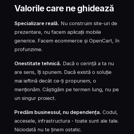
Valorile care ne ghidează
Specializare reală.
Nu construim site-uri de
prezentare, nu facem aplicații mobile
generice. Facem ecommerce și OpenCart, în
profunzime.
Onestitate tehnică.
Dacă o cerință a ta nu
are sens, îți spunem. Dacă există o soluție
mai ieftină decât ce-ți propunem, o
menționăm. Câștigăm pe termen lung, nu pe
un singur proiect.
Predăm businessul, nu dependența.
Codul,
accesele, infrastructura - toate sunt ale tale.
Niciodată nu te ținem ostatic.