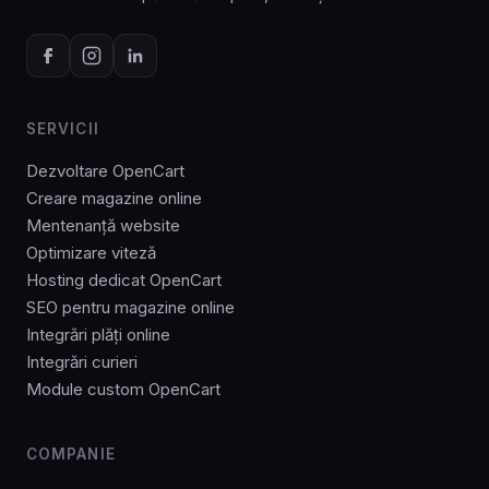
SERVICII
Dezvoltare OpenCart
Creare magazine online
Mentenanță website
Optimizare viteză
Hosting dedicat OpenCart
SEO pentru magazine online
Integrări plăți online
Integrări curieri
Module custom OpenCart
COMPANIE