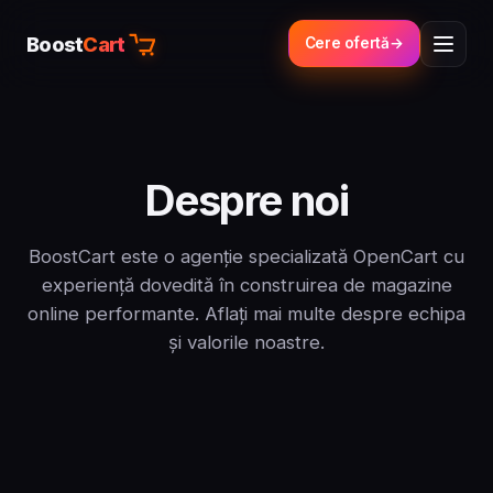
Boost
Cart
Cere ofertă
Despre noi
BoostCart este o agenție specializată OpenCart cu
experiență dovedită în construirea de magazine
online performante. Aflați mai multe despre echipa
și valorile noastre.