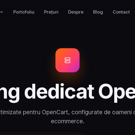
Portofoliu
Prețuri
Despre
Blog
Contact
ng dedicat Op
timizate pentru OpenCart, configurate de oameni c
ecommerce.