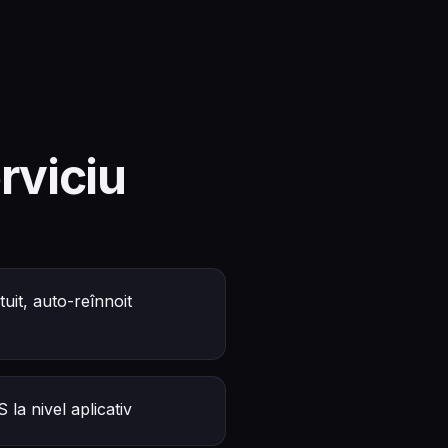
rviciu
uit, auto-reînnoit
la nivel aplicativ