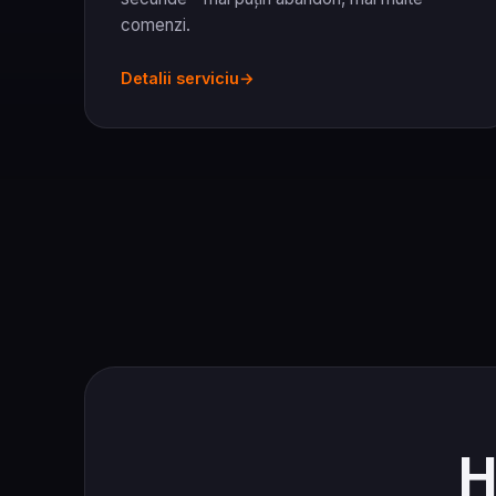
comenzi.
Detalii serviciu
H