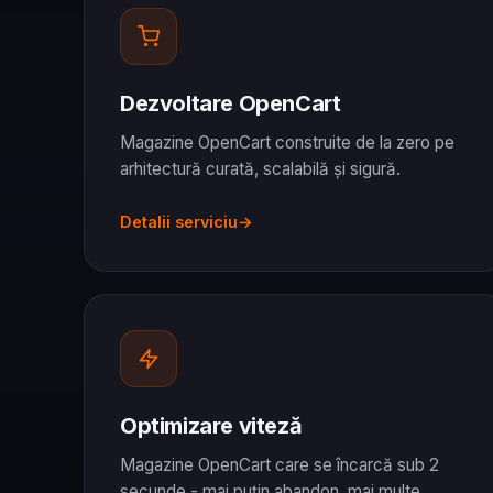
Dezvoltare OpenCart
Magazine OpenCart construite de la zero pe
arhitectură curată, scalabilă și sigură.
Detalii serviciu
Optimizare viteză
Magazine OpenCart care se încarcă sub 2
secunde - mai puțin abandon, mai multe