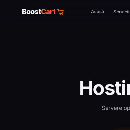
Boost
Cart
Acasă
Servicii
Hosti
Servere op