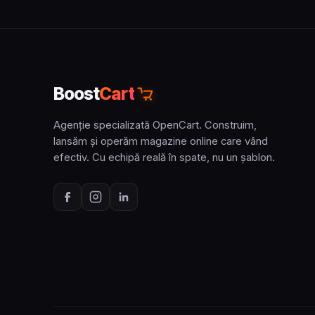
Boost
Cart
Agenție specializată OpenCart. Construim,
lansăm și operăm magazine online care vând
efectiv. Cu echipă reală în spate, nu un șablon.