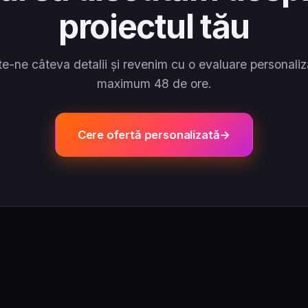
proiectul tău
te-ne câteva detalii și revenim cu o evaluare personaliz
maximum 48 de ore.
Cere ofertă personalizată