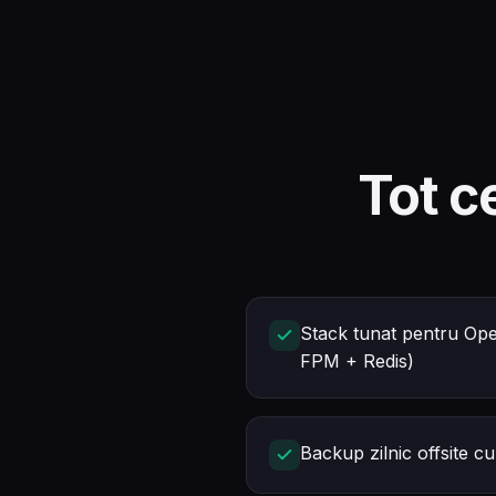
Tot c
Stack tunat pentru O
FPM + Redis)
Backup zilnic offsite cu