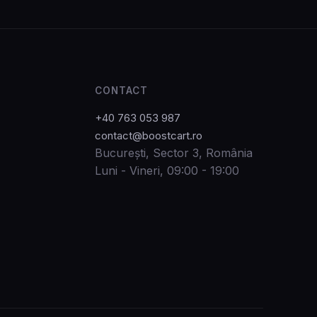
CONTACT
+40 763 053 987
contact@boostcart.ro
București, Sector 3, România
Luni - Vineri, 09:00 - 19:00