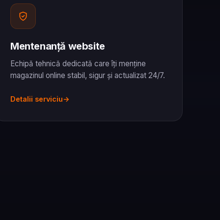
Mentenanță website
Echipă tehnică dedicată care îți menține
magazinul online stabil, sigur și actualizat 24/7.
Detalii serviciu