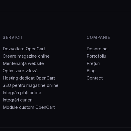
SERVICII
COMPANIE
Dezvoltare OpenCart
Despre noi
Creare magazine online
Portofoliu
Mentenanță website
Prețuri
Optimizare viteză
Blog
Hosting dedicat OpenCart
Contact
SEO pentru magazine online
Integrări plăți online
Integrări curieri
Module custom OpenCart