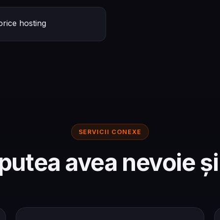
orice hosting
SERVICII CONEXE
 putea avea nevoie și