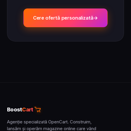
Cere ofertă personalizată
Boost
Cart
Agenție specializată OpenCart. Construim,
lansăm și operăm magazine online care vând