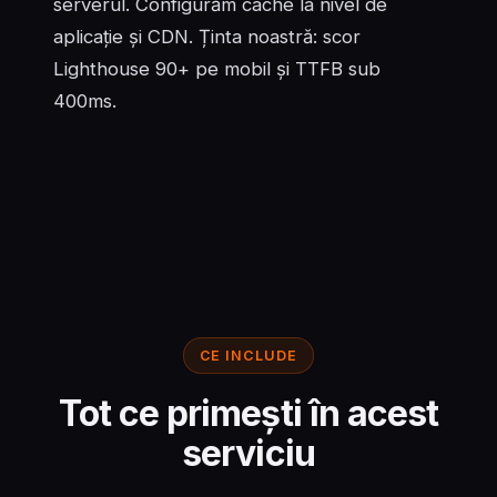
serverul. Configurăm cache la nivel de
aplicație și CDN. Ținta noastră: scor
Lighthouse 90+ pe mobil și TTFB sub
400ms.
CE INCLUDE
Tot ce primești în acest
serviciu