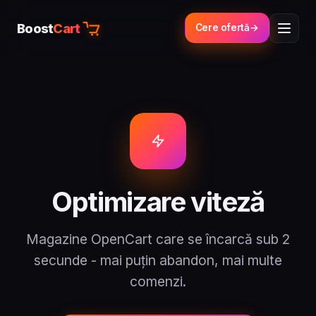
Boost
Cart
Cere ofertă
Optimizare viteză
Magazine OpenCart care se încarcă sub 2
secunde - mai puțin abandon, mai multe
comenzi.