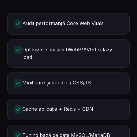
Audit performanță Core Web Vitals
Optimizare imagini (WebP/AVIF) și lazy
load
Minificare și bundling CSS/JS
Cache aplicație + Redis + CDN
Tuning bază de date MySQL/MariaDB